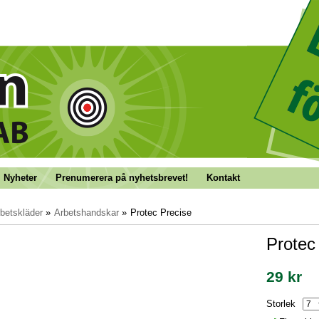
Nyheter
Prenumerera på nyhetsbrevet!
Kontakt
betskläder
»
Arbetshandskar
»
Protec Precise
Protec
29 kr
Storlek