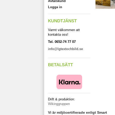
Avtalskund
Logga in
KUNDTJÄNST
Varmt välkommen att
kontakta oss!
Tel. 0652-74 77 07
info@lgtextochbild.se
BETALSÄTT
Drift & produktion:
Wikinggruppen
Vi är miljöcertifierade enligt Smart