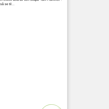
så se til…