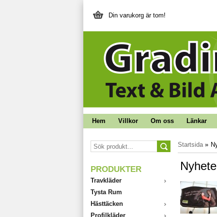
Din varukorg är tom!
Hem
Villkor
Om oss
Länkar
Startsida
»
Ny
Nyhete
PRODUKTER
Travkläder
Tysta Rum
Hästtäcken
Profilkläder