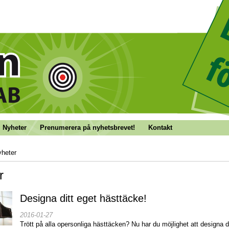
Nyheter
Prenumerera på nyhetsbrevet!
Kontakt
heter
r
Designa ditt eget hästtäcke!
2016-01-27
Trött på alla opersonliga hästtäcken? Nu har du möjlighet att designa d