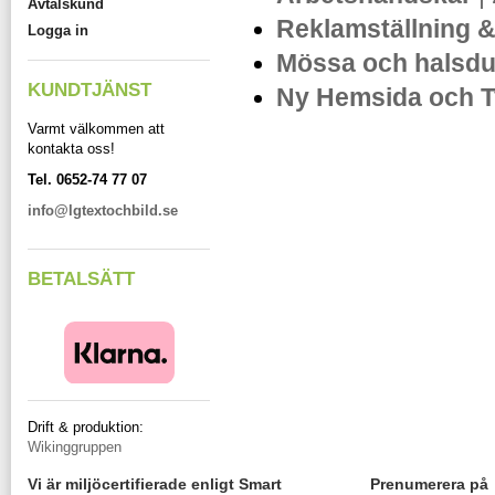
Avtalskund
Reklamställning 
Logga in
Mössa och halsd
KUNDTJÄNST
Ny Hemsida och 
Varmt välkommen att
kontakta oss!
Tel. 0652-74 77 07
info@lgtextochbild.se
BETALSÄTT
Drift & produktion:
Wikinggruppen
Vi är miljöcertifierade enligt Smart
Prenumerera på