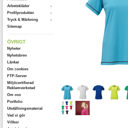
Arbetskläder
Profilprodukter
Tryck & Märkning
Sitemap
ÖVRIGT
Nyheter
Nyhetsbrev
Länkar
Om cookies
FTP-Server
Miljöcertifierad
Reklamverkstad
Om oss
Portfolio
Utställningsmaterial
Vad vi gör
Villkor