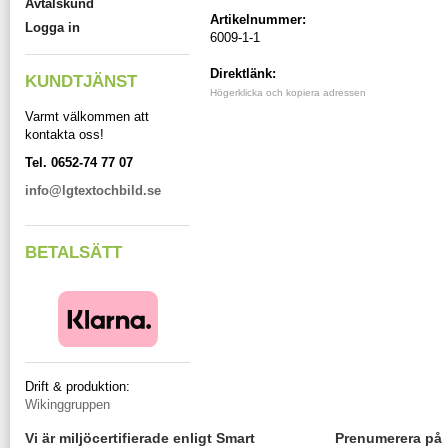
Avtalskund
Artikelnummer:
Logga in
6009-1-1
Direktlänk:
KUNDTJÄNST
Högerklicka och kopiera adressen
Varmt välkommen att
kontakta oss!
Tel. 0652-74 77 07
info@lgtextochbild.se
BETALSÄTT
Drift & produktion:
Wikinggruppen
Vi är miljöcertifierade enligt Smart
Prenumerera på