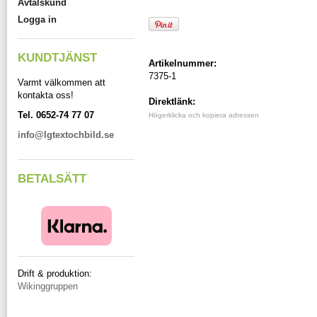
Avtalskund
Logga in
KUNDTJÄNST
Artikelnummer:
7375-1
Varmt välkommen att
kontakta oss!
Direktlänk:
Tel. 0652-74 77 07
Högerklicka och kopiera adressen
info@lgtextochbild.se
BETALSÄTT
Drift & produktion:
Wikinggruppen