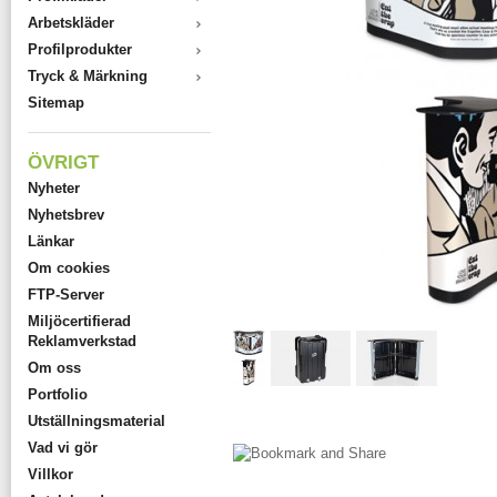
Arbetskläder
Profilprodukter
Tryck & Märkning
Sitemap
ÖVRIGT
Nyheter
Nyhetsbrev
Länkar
Om cookies
FTP-Server
Miljöcertifierad
Reklamverkstad
Om oss
Portfolio
Utställningsmaterial
Vad vi gör
Villkor